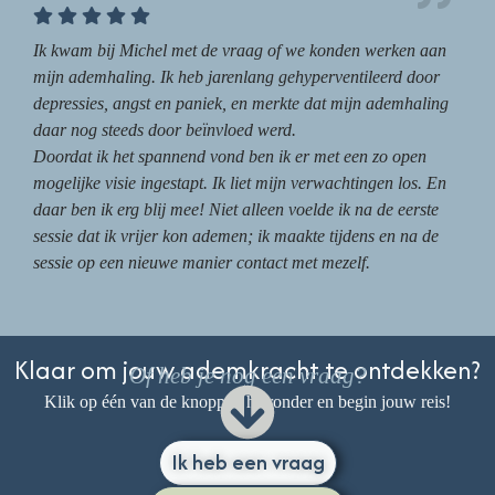
Ik kwam bij Michel met de vraag of we konden werken aan
mijn ademhaling. Ik heb jarenlang gehyperventileerd door
depressies, angst en paniek, en merkte dat mijn ademhaling
daar nog steeds door beïnvloed werd.
Doordat ik het spannend vond ben ik er met een zo open
mogelijke visie ingestapt. Ik liet mijn verwachtingen los. En
daar ben ik erg blij mee! Niet alleen voelde ik na de eerste
sessie dat ik vrijer kon ademen; ik maakte tijdens en na de
sessie op een nieuwe manier contact met mezelf.
Klaar om jouw ademkracht te ontdekken?
Of heb je nog een vraag?
Klik op één van de knoppen hieronder en begin jouw reis!
Ik heb een vraag