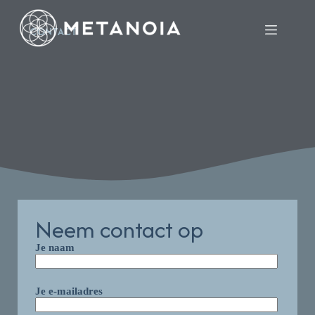
CONTACT
Neem contact op
Je naam
Je e-mailadres